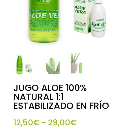
JUGO ALOE 100%
NATURAL 1:1
ESTABILIZADO EN FRÍO
Rango
12,50
€
-
29,00
€
de