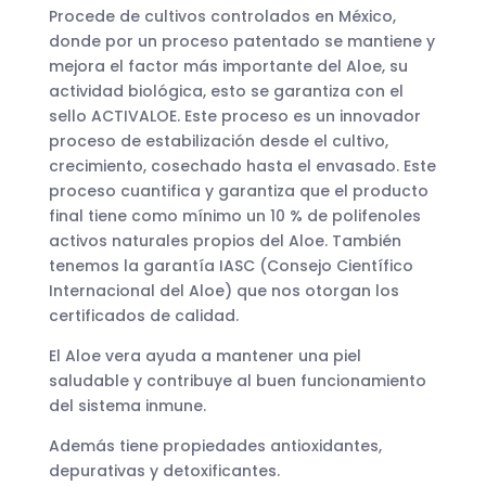
precios:
Procede de cultivos controlados en México,
desde
donde por un proceso patentado se mantiene y
12,50€
mejora el factor más importante del Aloe, su
hasta
actividad biológica, esto se garantiza con el
29,00€
sello ACTIVALOE. Este proceso es un innovador
proceso de estabilización desde el cultivo,
crecimiento, cosechado hasta el envasado. Este
proceso cuantifica y garantiza que el producto
final tiene como mínimo un 10 % de polifenoles
activos naturales propios del Aloe. También
tenemos la garantía IASC (Consejo Científico
Internacional del Aloe) que nos otorgan los
certificados de calidad.
El Aloe vera ayuda a mantener una piel
saludable y contribuye al buen funcionamiento
del sistema inmune.
Además tiene propiedades antioxidantes,
depurativas y detoxificantes.