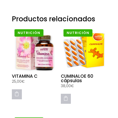
Productos relacionados
NUTRICIÓN
NUTRICIÓN
VITAMINA C
CUMINALOE 60
cápsulas
25,00
€
38,00
€

