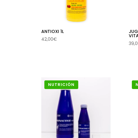
ANTIOXI 1L
JUG
VIT
42,00
€
39,
NUTRICIÓN