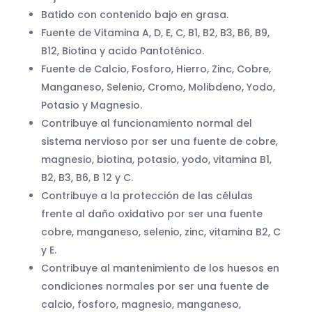
Batido con contenido bajo en grasa.
Fuente de Vitamina A, D, E, C, B1, B2, B3, B6, B9,
B12, Biotina y acido Pantoténico.
Fuente de Calcio, Fosforo, Hierro, Zinc, Cobre,
Manganeso, Selenio, Cromo, Molibdeno, Yodo,
Potasio y Magnesio.
Contribuye al funcionamiento normal del
sistema nervioso por ser una fuente de cobre,
magnesio, biotina, potasio, yodo, vitamina B1,
B2, B3, B6, B 12 y C.
Contribuye a la protección de las células
frente al daño oxidativo por ser una fuente
cobre, manganeso, selenio, zinc, vitamina B2, C
y E.
Contribuye al mantenimiento de los huesos en
condiciones normales por ser una fuente de
calcio, fosforo, magnesio, manganeso,