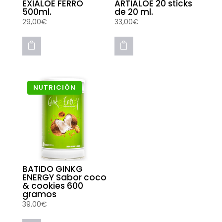
EXIALOE FERRO
ARTIALOE 20 sticks
500ml.
de 20 ml.
29,00
€
33,00
€


NUTRICIÓN
BATIDO GINKG
ENERGY Sabor coco
& cookies 600
gramos
39,00
€