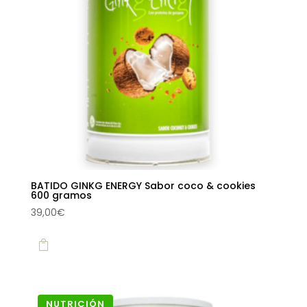
BATIDO GINKG ENERGY Sabor coco & cookies
600 gramos
39,00
€

NUTRICIÓN