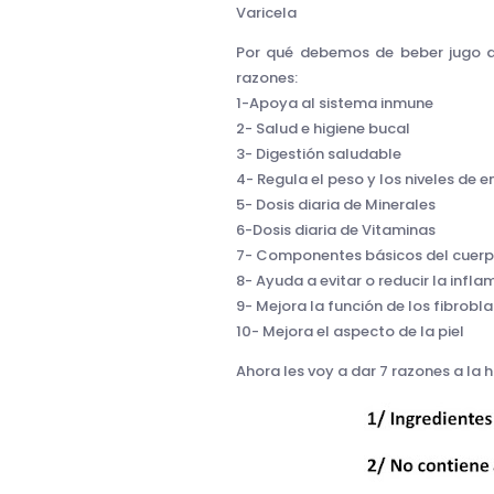
Varicela
Por qué debemos de beber jugo
razones:
1-Apoya al sistema inmune
2- Salud e higiene bucal
3- Digestión saludable
4- Regula el peso y los niveles de e
5- Dosis diaria de Minerales
6-Dosis diaria de Vitaminas
7- Componentes básicos del cuer
8- Ayuda a evitar o reducir la infl
9- Mejora la función de los fibrobl
10- Mejora el aspecto de la piel
Ahora les voy a dar 7 razones a la