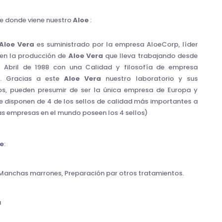
de donde viene nuestro
Aloe
:
Aloe Vera
es suministrado por la empresa AloeCorp, líder
en la producción de
Aloe Vera
que lleva trabajando desde
 Abril de 1988 con una Calidad y filosofía de empresa
r. Gracias a este
Aloe Vera
nuestro laboratorio y sus
s, pueden presumir de ser la única empresa de Europa y
e disponen de 4 de los sellos de calidad más importantes a
las empresas en el mundo poseen los 4 sellos)
e
:
, Manchas marrones, Preparación par otros tratamientos.
a