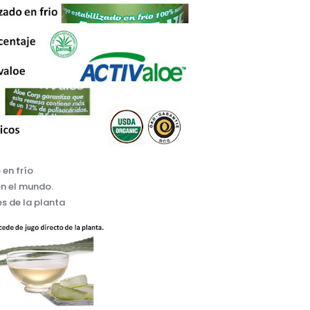
 en frío
en el mundo.
s de la planta