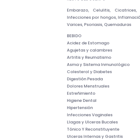
Embarazo, Celulitis, Cicatrices
Infecciones por hongos, Inflamació
Varices, Psoriasis, Quemaduras
BEBIDO
Acidez de Estomago
Agujetas y calambres
Artritis y Reumatismo
Asma y Sistema Inmunológico
Colesterol y Diabetes
Digestión Pesada
Dolores Menstruales
Estreñimiento
Higiene Dental
Hipertensión
Infecciones Vaginales
Llagas y Ulceras Bucales
Tónico Y Reconstituyente
Ulceras Internas y Gastritis