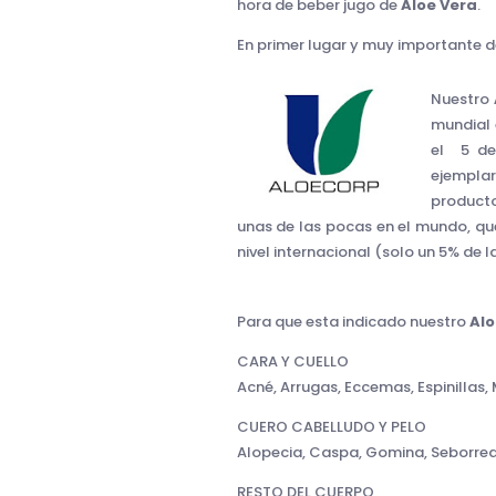
hora de beber jugo de
Aloe Vera
.
En primer lugar y muy importante 
Nuestro
mundial 
el 5 de
ejempla
producto
unas de las pocas en el mundo, qu
nivel internacional (solo un 5% de 
Para que esta indicado nuestro
Alo
CARA Y CUELLO
Acné, Arrugas, Eccemas, Espinillas
CUERO CABELLUDO Y PELO
Alopecia, Caspa, Gomina, Seborre
RESTO DEL CUERPO