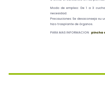
Modo de empleo: De 1 a 3 cuchar
necesidad.
Precauciones: Se desaconseja su us
hizo trasplante de órganos.
PARA MAS INFORMACION :
pincha 