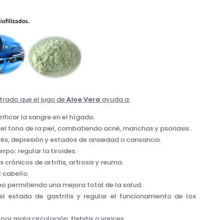
trado que el jugo de
Aloe Vera
ayuda a:
rificar la sangre en el hígado.
el tono de la piel, combatiendo acné, manchas y psoriasis.
trés, depresión y estados de ansiedad o cansancio.
rpo; regular la tiroides.
 crónicos de artritis, artrosis y reuma.
l cabello.
mo permitiendo una mejora total de la salud.
 el estado de gastritis y regular el funcionamiento de los
por mala circulación, flebitis o varices.