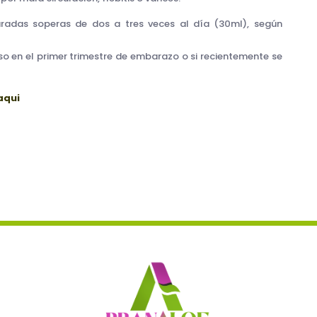
adas soperas de dos a tres veces al día (30ml), según
o en el primer trimestre de embarazo o si recientemente se
aqui