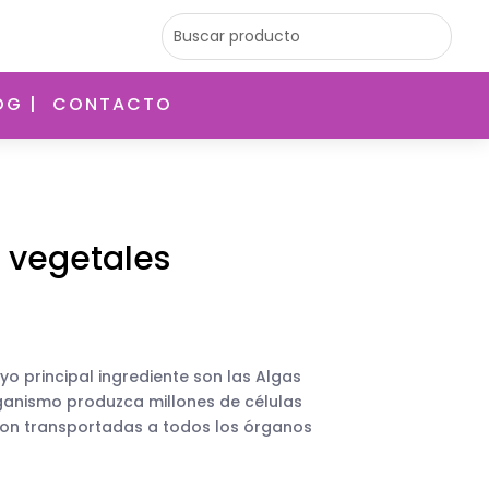
OG |
CONTACTO
 vegetales
o principal ingrediente son las Algas
ganismo produzca millones de células
on transportadas a todos los órganos