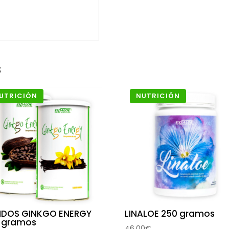
s
UTRICIÓN
NUTRICIÓN
IDOS GINKGO ENERGY
LINALOE 250 gramos
 gramos
46,00
€