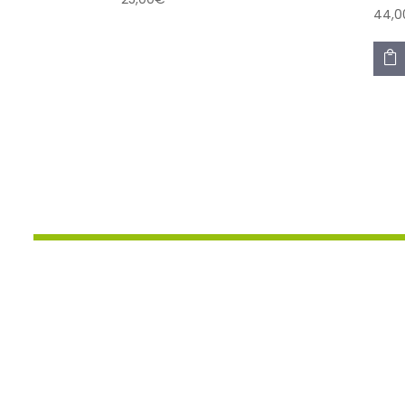
44,0
