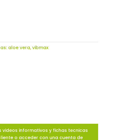
tas:
aloe vera
,
vibmax
 videos informativos y fichas tecnicas
cliente o acceder con una cuenta de