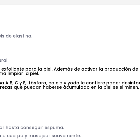
is de elastina.
ural
 exfoliante para la piel. Además de activar la producción de
a limpiar la piel.
 A B, C y E, fósforo, calcio y yodo le confiere poder desinto
rezas que puedan haberse acumulado en la piel se eliminen,
tar hasta conseguir espuma.
ra o cuerpo y masajear suavemente.