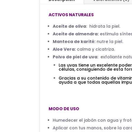
ACTIVOS NATURALES
Aceite de oliva
: hidrata la piel.
Aceite de almendra:
estimula síntes
Manteca de karité:
nutre la piel.
Aloe Vera:
calma y cicatriza.
Polvo de piel de uva
: exfoliante nat
Las uvas tiene un excelente poder
células, consiguiendo de esta form
Gracias a su contenido de vitamina
ayuda a que todas aquellas impu
MODO DE USO
Humedecer el jabón con agua y fro
Aplicar con tus manos, sobre la ca