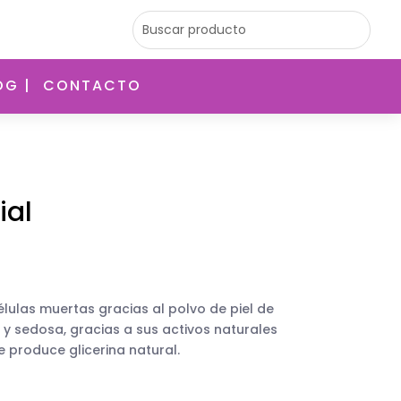
OG |
CONTACTO
ial
élulas muertas gracias al polvo de piel de
e y sedosa, gracias a sus activos naturales
ue produce glicerina natural.