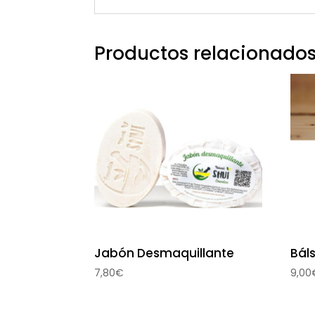
Productos relacionado
Jabón Desmaquillante
Bál
7,80
€
9,00