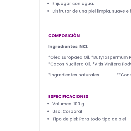
Enjuagar con agua.
Disfrutar de una piel limpia, suave e
COMPOSICIÓN
Ingredientes INCI:
*Olea Europaea Oil, *Butyrospermum Pa
*Cocos Nucifera Oil, *Vitis Vinifera Pod
*Ingredientes naturales **Constitu
ESPECIFICACIONES
Volumen: 100 g
Uso: Corporal
Tipo de piel: Para todo tipo de piel