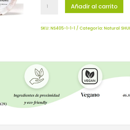
Jabón
Añadir al carrito
Exfoliante
Facial
cantidad
SKU:
NS405-1-1-1
Categoría:
Natural SHUI