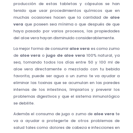
producción de estas tabletas y cápsulas se han
tenido que usar procedimientos químicos que en
muchas ocasiones hacen que la cantidad de
aloe
vera
que poseen sea mínima o que después de que
haya pasado por varios procesos, las propiedades
del aloe vera hayan disminuido considerablemente.
La mejor forma de consumir
aloe vera
es como zumo
de
aloe vera
o
jugo de aloe vera
100% natural, ya
sea, tomando todos los días entre 50 y 100 ml de
aloe vera directamente o mezclado con tu bebida
favorita, puede ser agua o un zumo te va ayudar a
eliminar las toxinas que se acumulan en las paredes
internas de los intestinos, limpiarlos y prevenir los
problemas digestivos y que el sistema inmunológico
se debilite.
Además el consumo de jugo o zumo de
aloe vera
te
va a ayudar a protegerte de otros problemas de
salud tales como dolores de cabeza e infecciones en