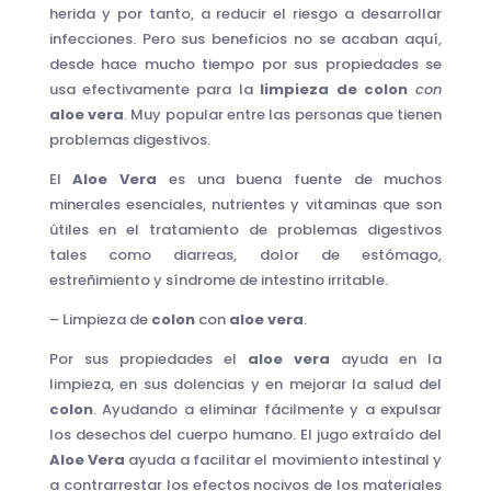
herida y por tanto, a reducir el riesgo a desarrollar
infecciones. Pero sus beneficios no se acaban aquí,
desde hace mucho tiempo por sus propiedades se
usa efectivamente para la
limpieza de colon
con
aloe vera
. Muy popular entre las personas que tienen
problemas digestivos.
El
Aloe Vera
es una buena fuente de muchos
minerales esenciales, nutrientes y vitaminas que son
útiles en el tratamiento de problemas digestivos
tales como diarreas, dolor de estómago,
estreñimiento y síndrome de intestino irritable.
– Limpieza de
colon
con
aloe vera
.
Por sus propiedades el
aloe vera
ayuda en la
limpieza, en sus dolencias y en mejorar la salud del
colon
. Ayudando a eliminar fácilmente y a expulsar
los desechos del cuerpo humano. El jugo extraído del
Aloe Vera
ayuda a facilitar el movimiento intestinal y
a contrarrestar los efectos nocivos de los materiales