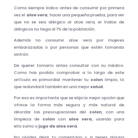
Como siempre indico antes de consumir por primera
vez el
aloe vera
, hacer una pequeña prueba, para ver
que no se sea alérgico al aloe vera, el índice de
alérgicos no llega al 1% de la población.
Además no consumir aloe vera por mujeres
embarazadas o por personas que estén tomando
sintrón.
De querer tomarlo antes consultar con su médico.
Como has podido comprobar a lo largo de este
artículo es primordial mantener tu
colon
limpio, lo
que redundará también en una mejor
salud
.
Por eso es importante que se elija la mejor opción que
ofrece la forma más segura y más natural de
abordar las preocupaciones del
colon
, con una
limpieza de
colon
con
aloe vera
, usando para
ello zumo o
jugo de aloe vera
.
No olvides dejar tu comentario y si tienes alguna