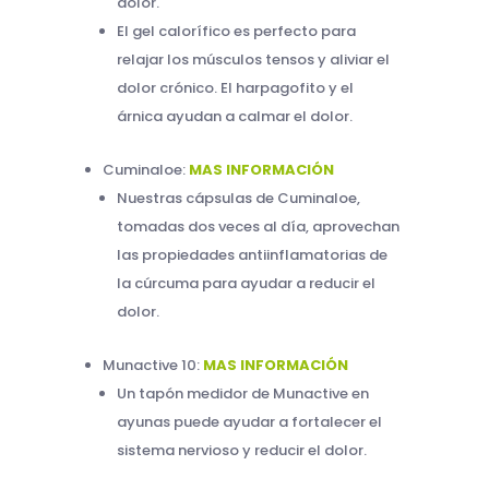
dolor.
El gel calorífico es perfecto para
relajar los músculos tensos y aliviar el
dolor crónico. El harpagofito y el
árnica ayudan a calmar el dolor.
Cuminaloe:
MAS INFORMACIÓN
Nuestras cápsulas de Cuminaloe,
tomadas dos veces al día, aprovechan
las propiedades antiinflamatorias de
la cúrcuma para ayudar a reducir el
dolor.
Munactive 10:
MAS INFORMACIÓN
Un tapón medidor de Munactive en
ayunas puede ayudar a fortalecer el
sistema nervioso y reducir el dolor.