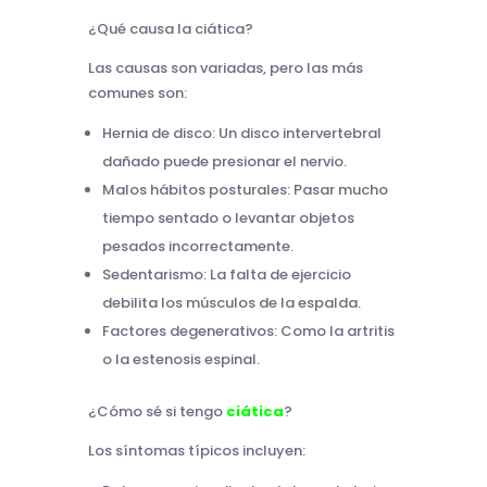
¿Qué causa la ciática?
Las causas son variadas, pero las más
comunes son:
Hernia de disco: Un disco intervertebral
dañado puede presionar el nervio.
Malos hábitos posturales: Pasar mucho
tiempo sentado o levantar objetos
pesados incorrectamente.
Sedentarismo: La falta de ejercicio
debilita los músculos de la espalda.
Factores degenerativos: Como la artritis
o la estenosis espinal.
¿Cómo sé si tengo
ciática
?
Los síntomas típicos incluyen: