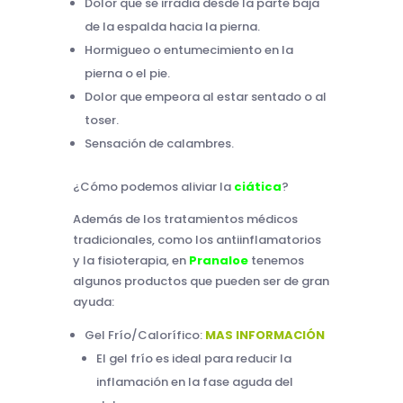
Dolor que se irradia desde la parte baja
de la espalda hacia la pierna.
Hormigueo o entumecimiento en la
pierna o el pie.
Dolor que empeora al estar sentado o al
toser.
Sensación de calambres.
¿Cómo podemos aliviar la
ciática
?
Además de los tratamientos médicos
tradicionales, como los antiinflamatorios
y la fisioterapia, en
Pranaloe
tenemos
algunos productos que pueden ser de gran
ayuda:
Gel Frío/Calorífico:
MAS INFORMACIÓN
El gel frío es ideal para reducir la
inflamación en la fase aguda del