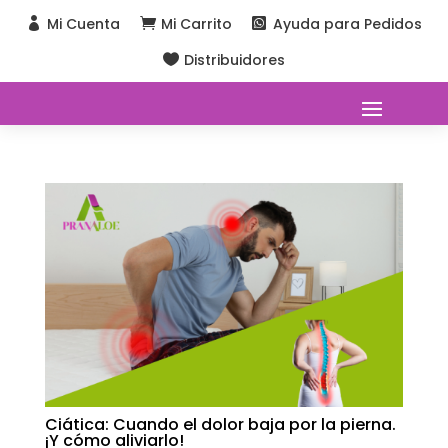
Mi Cuenta
Mi Carrito
Ayuda para Pedidos



Distribuidores

Ciática: Cuando el dolor baja por la pierna.
¡Y cómo aliviarlo!