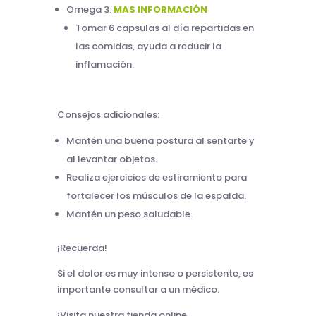
Omega 3:
MAS INFORMACIÓN
Tomar 6 capsulas al día repartidas en
las comidas, ayuda a reducir la
inflamación.
Consejos adicionales:
Mantén una buena postura al sentarte y
al levantar objetos.
Realiza ejercicios de estiramiento para
fortalecer los músculos de la espalda.
Mantén un peso saludable.
¡Recuerda!
Si el dolor es muy intenso o persistente, es
importante consultar a un médico.
¡Visita nuestra tienda online