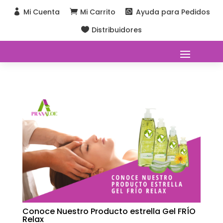
Mi Cuenta
Mi Carrito
Ayuda para Pedidos



Distribuidores

Conoce Nuestro Producto estrella Gel FRÍO
Relax