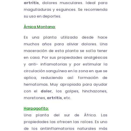
artritis
, dolores musculares. Ideal para
magulladuras y esguinces. Se recomienda
su uso en deportes.
Árnica Montana:
Es una planta utilizada desde hace
muchos años para aliviar dolores. Una
maceración de esta planta se solía tener
en casa. Por sus propiedades analgésicas
y anti- inflamatorias y por estimular la
circulación sanguínea en la zona en que se
aplica, reduciendo así formación de
hematomas. Muy apropiada para ayudar
con el
dolor
, los golpes, hinchazones,
moretones,
artritis
, etc.
Harpagofito:
Una planta del sur de África. Las
propiedades las ofrecen las raíces. Es uno
de los antiinflamatorios naturales más