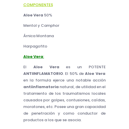
COMPONENTES
Aloe Vera
50%
Mentol y Camphor
Árnica Montana
Harpagofito
Aloe Vera
:
El
Aloe Vera
es un POTENTE
ANTIINFLAMATORIO
. El 50% de
Aloe Vera
en la formula ejerce una notable acción
antiinflamatoria
natural, de utilidad en el
tratamiento de los traumatismos locales
causados por golpes, contusiones, caídas,
moratones, etc. Posee una gran capacidad
de penetración y como conductor de
productos a los que se asocia.