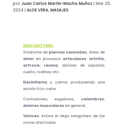
por
Juan Carlos Martin-Macho Muñoz
|
Mar 25,
2024
|
ALOE VERA
,
MASAJES
INDICADO PARA:
Síndrome de
piernas cansadas
, Alivio de
dolor
en procesos
articulares
:
artritis
,
artrosis
,
reuma
, dolores de espalda,
cuello, rodillas, etc.
Desinflama
y calma produciendo una
acción frío-calor.
Contusiones, esguinces,
calambres
,
dolores musculares
en general.
Varices
: Activa el riego sanguíneo de las
zonas afectadas.