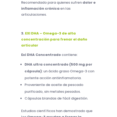
Recomendado para quienes sufren
dolor e
inflamación crónica
en las
articulaciones.
3.
EXI DHA – Omega-3 de alta
concentración para frenar el daño
articular
Exi DHA Concentrado
contiene:
DHA ultra concentrado (500 mg por
cápsula)
: un ácido graso Omega-3 con
potente acción antiinflamatoria.
Proveniente de aceite de pescado
purificado, sin metales pesados.
Cápsulas blandas de fácil digestión.
Estudios científicos han demostrado que
los
Omega-3 ayudan a frenar la