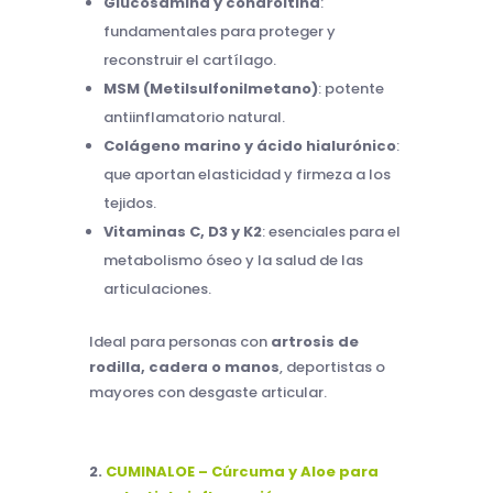
Glucosamina y condroitina
:
fundamentales para proteger y
reconstruir el cartílago.
MSM (Metilsulfonilmetano)
: potente
antiinflamatorio natural.
Colágeno marino y ácido hialurónico
:
que aportan elasticidad y firmeza a los
tejidos.
Vitaminas C, D3 y K2
: esenciales para el
metabolismo óseo y la salud de las
articulaciones.
Ideal para personas con
artrosis de
rodilla, cadera o manos
, deportistas o
mayores con desgaste articular.
2.
CUMINALOE – Cúrcuma y Aloe para