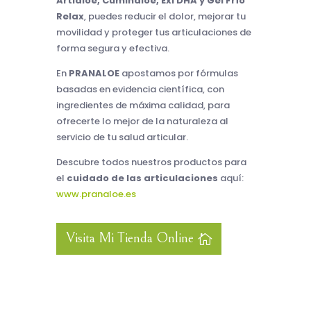
Artialoe, Cuminaloe, Exi DHA y Gel Frío
Relax
, puedes reducir el dolor, mejorar tu
movilidad y proteger tus articulaciones de
forma segura y efectiva.
En
PRANALOE
apostamos por fórmulas
basadas en evidencia científica, con
ingredientes de máxima calidad, para
ofrecerte lo mejor de la naturaleza al
servicio de tu salud articular.
Descubre todos nuestros productos para
el
cuidado de las articulaciones
aquí:
www.pranaloe.es
Visita Mi Tienda Online