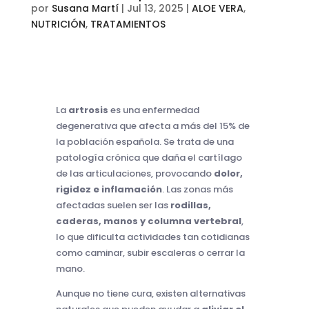
por
Susana Martí
|
Jul 13, 2025
|
ALOE VERA
,
NUTRICIÓN
,
TRATAMIENTOS
La
artrosis
es una enfermedad
degenerativa que afecta a más del 15% de
la población española. Se trata de una
patología crónica que daña el cartílago
de las articulaciones, provocando
dolor,
rigidez e inflamación
. Las zonas más
afectadas suelen ser las
rodillas,
caderas, manos y columna vertebral
,
lo que dificulta actividades tan cotidianas
como caminar, subir escaleras o cerrar la
mano.
Aunque no tiene cura, existen alternativas