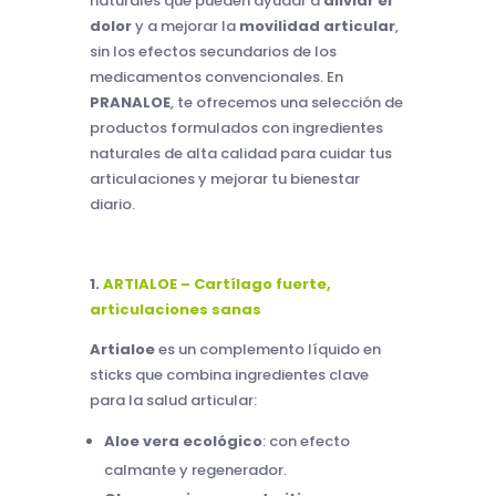
naturales que pueden ayudar a
aliviar el
dolor
y a mejorar la
movilidad articular
,
sin los efectos secundarios de los
medicamentos convencionales. En
PRANALOE
, te ofrecemos una selección de
productos formulados con ingredientes
naturales de alta calidad para cuidar tus
articulaciones y mejorar tu bienestar
diario.
1.
ARTIALOE – Cartílago fuerte,
articulaciones sanas
Artialoe
es un complemento líquido en
sticks que combina ingredientes clave
para la salud articular:
Aloe vera ecológico
: con efecto
calmante y regenerador.