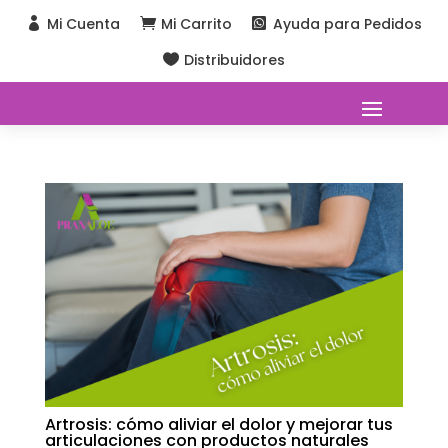
Mi Cuenta
Mi Carrito
Ayuda para Pedidos



Distribuidores

Artrosis: cómo aliviar el dolor y mejorar tus
articulaciones con productos naturales