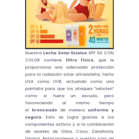
Nuestra
Leche Solar Exialoe
SPF 50 CON
COLOR contiene
filtro físico
, que le
proporciona una adecuada protección
para la radiación solar ultravioleta, tanto
UVA como UVB, actuando como una
pantalla para que los ataques “reboten”
como si fuera un escudo, pero
favoreciendo al mismo tiempo
el
bronceado
de manera
uniforme y
segura
. Esto se logra gracias a los
componentes activos y a la combinación
de aceites de Oliva, Coco, Zanahoria,
Girasol, Betacarotenos y nuestro jugo de