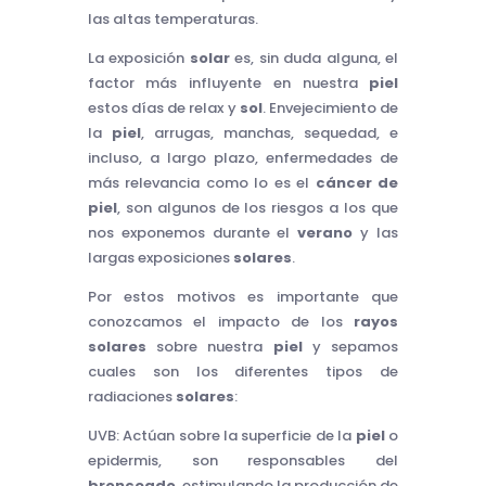
las altas temperaturas.
La exposición
solar
es, sin duda alguna, el
factor más influyente en nuestra
piel
estos días de relax y
sol
. Envejecimiento de
la
piel
, arrugas, manchas, sequedad, e
incluso, a largo plazo, enfermedades de
más relevancia como lo es el
cáncer de
piel
, son algunos de los riesgos a los que
nos exponemos durante el
verano
y las
largas exposiciones
solares
.
Por estos motivos es importante que
conozcamos el impacto de los
rayos
solares
sobre nuestra
piel
y sepamos
cuales son los diferentes tipos de
radiaciones
solares
:
UVB: Actúan sobre la superficie de la
piel
o
epidermis, son responsables del
bronceado
, estimulando la producción de