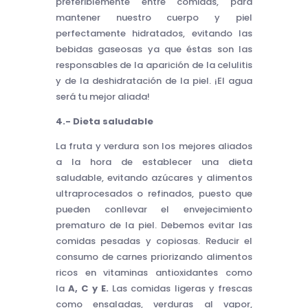
preferiblemente entre comidas, para
mantener nuestro cuerpo y piel
perfectamente hidratados, evitando las
bebidas gaseosas ya que éstas son las
responsables de la aparición de la celulitis
y de la deshidratación de la piel. ¡El agua
será tu mejor aliada!
4.- Dieta saludable
La fruta y verdura son los mejores aliados
a la hora de establecer una dieta
saludable, evitando azúcares y alimentos
ultraprocesados o refinados, puesto que
pueden conllevar el envejecimiento
prematuro de la piel. Debemos evitar las
comidas pesadas y copiosas. Reducir el
consumo de carnes priorizando alimentos
ricos en vitaminas antioxidantes como
la
A, C y E.
Las comidas ligeras y frescas
como ensaladas, verduras al vapor,