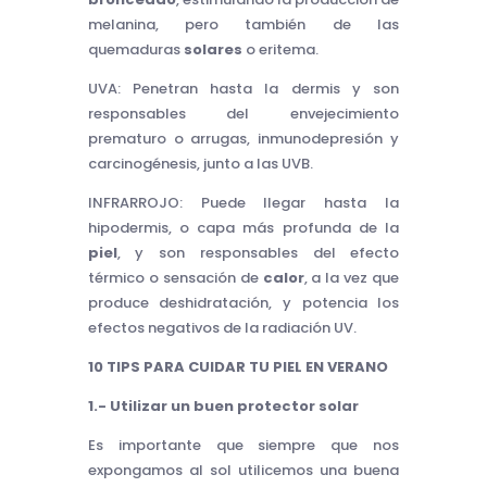
melanina, pero también de las
quemaduras
solares
o eritema.
UVA: Penetran hasta la dermis y son
responsables del envejecimiento
prematuro o arrugas, inmunodepresión y
carcinogénesis, junto a las UVB.
INFRARROJO: Puede llegar hasta la
hipodermis, o capa más profunda de la
piel
, y son responsables del efecto
térmico o sensación de
calor
, a la vez que
produce deshidratación, y potencia los
efectos negativos de la radiación UV.
10 TIPS PARA CUIDAR TU PIEL EN VERANO
1.- Utilizar un buen protector solar
Es importante que siempre que nos
expongamos al sol utilicemos una buena