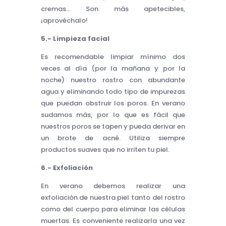
cremas… Son más apetecibles,
¡aprovéchalo!
5.- Limpieza facial
Es recomendable limpiar mínimo dos
veces al día (por la mañana y por la
noche) nuestro rostro con abundante
agua y eliminando todo tipo de impurezas
que puedan obstruir los poros. En verano
sudamos más, por lo que es fácil que
nuestros poros se tapen y pueda derivar en
un brote de acné. Utiliza siempre
productos suaves que no irriten tu piel.
6.- Exfoliación
En verano debemos realizar una
exfoliación de nuestra piel tanto del rostro
como del cuerpo para eliminar las células
muertas. Es conveniente realizarla una vez