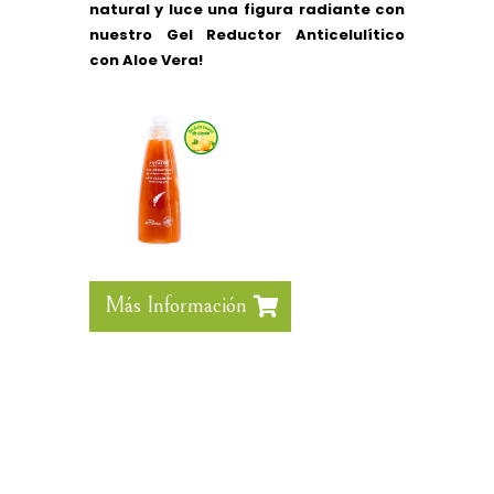
natural y luce una figura radiante con
nuestro Gel Reductor Anticelulítico
con Aloe Vera!
Más Información