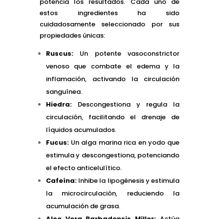
potencia los resultados. Cada uno de
estos ingredientes ha sido
cuidadosamente seleccionado por sus
propiedades únicas:
Ruscus:
Un potente vasoconstrictor
venoso que combate el edema y la
inflamación, activando la circulación
sanguínea.
Hiedra:
Descongestiona y regula la
circulación, facilitando el drenaje de
líquidos acumulados.
Fucus:
Un alga marina rica en yodo que
estimula y descongestiona, potenciando
el efecto anticelulítico.
Cafeína:
Inhibe la lipogénesis y estimula
la microcirculación, reduciendo la
acumulación de grasa.
Aloe Vera Barbadensis Miller:
Actúa