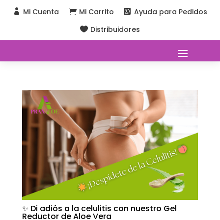
Mi Cuenta
Mi Carrito
Ayuda para Pedidos



Distribuidores

✨ Di adiós a la celulitis con nuestro Gel
Reductor de Aloe Vera