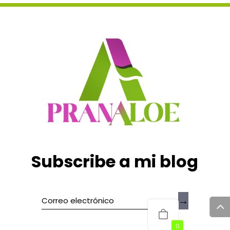
Subscribe a mi blog
→
0