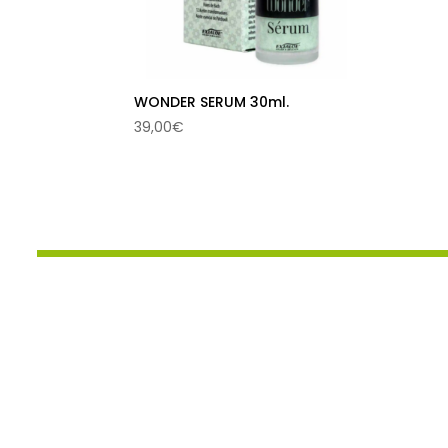
WONDER SERUM 30ml.
39,00
€