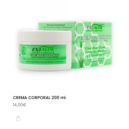
CREMA CORPORAL 200 ml.
14,00
€
