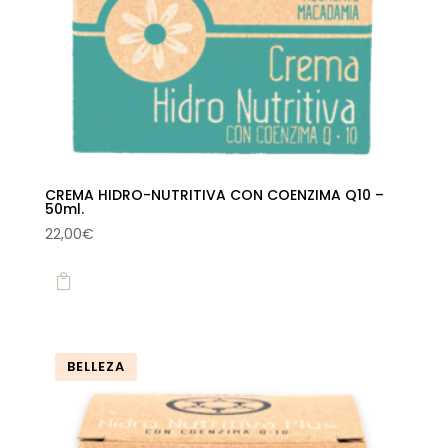
CREMA HIDRO-NUTRITIVA CON COENZIMA Q10 –
50ml.
22,00
€

BELLEZA