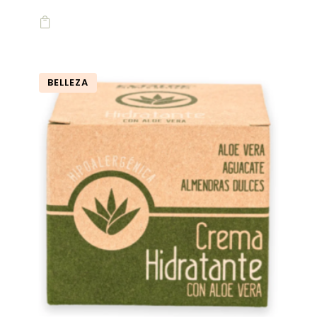

BELLEZA