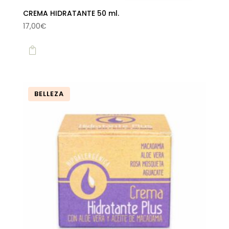
CREMA HIDRATANTE 50 ml.
17,00
€

BELLEZA