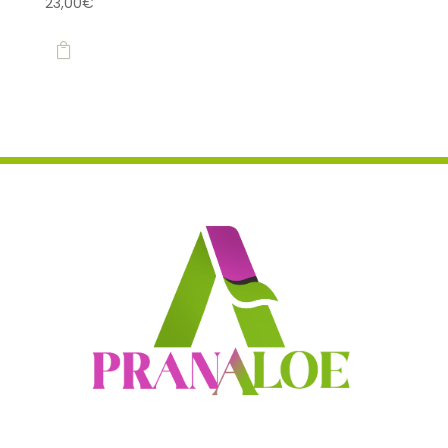
23,00
€
