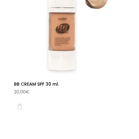
BB CREAM SPF 30 ml.
20,00
€
